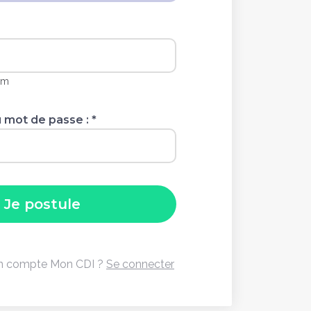
um
 mot de passe :
*
un compte Mon CDI ?
Se connecter