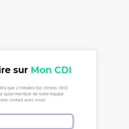
ire sur
Mon CDI
ra que 2 minutes top chrono, c’est
our qu’un membre de notre équipe
enne contact avec vous!