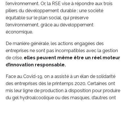
l’environnement. Or, la RSE vise à répondre aux trois
piliers du développement durable : une société
équitable sur le plan social, qui préserve
l’environnement, grâce au développement
économique.
De manière générale, les actions engagées des
entreprises ne sont pas incompatibles avec la gestion
de crise,
elles peuvent même être un réel moteur
d’innovation responsable.
Face au Covid-19, on a assisté à un élan de solidarité
des entreprises dès le printemps 2020. Certaines ont
mis leur ligne de production à disposition pour produire
du gel hydroalcoolique ou des masques, d’autres ont
rapidement intégré des protocoles sanitaires exigeants,
et d’autres encore ont soutenu des associations
d’intérêt général.