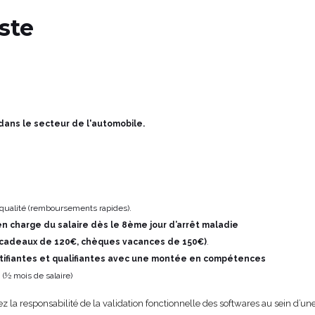
ste
dans le secteur de l'automobile.
qualité (remboursements rapides).
n charge du salaire dès le 8ème jour d’arrêt maladie
s cadeaux de 120€, chèques vacances de 150€)
.
tifiantes et qualifiantes avec une montée en compétences
s
(½ mois de salaire)
la responsabilité de la validation fonctionnelle des softwares au sein d’une