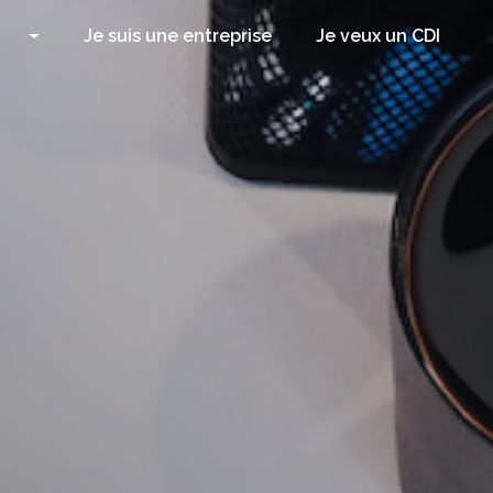
Je suis une entreprise
Je veux un CDI