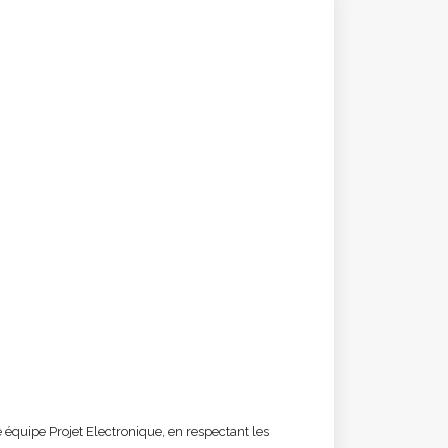
 équipe Projet Electronique, en respectant les