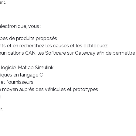
ent.
électronique, vous :
types de produits proposés
s et en recherchez les causes et les débloquez
unications CAN, les Software sur Gateway afin de permettre
 logiciel Matlab Simulink
iques en langage C
 et fournisseurs
de moyen auprès des véhicules et prototypes
e
r.