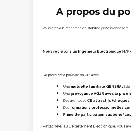
A propos du po
Vous êtes à la recherche de stabilité professionnelle ?
Nous recrutons un Ingénieur Electronique H/F 
Ce poste est à pourvoir en CDI avec :
Une
mutuelle familiale GENERALI
de 
Une
prévoyance AG2R avec la prise e
Des avantages
CE attractifs (chèque
Des
formations professionnelles cer
Prime de participation aux bénéfice
Rattaché(e) au Département Electronique, vous avez 