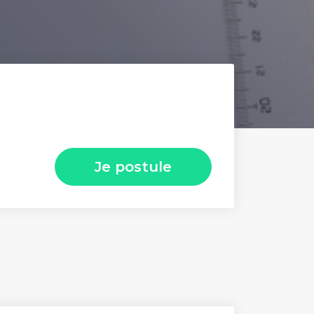
Je postule