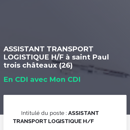
ASSISTANT TRANSPORT
LOGISTIQUE H/F à saint Paul
trois châteaux (26)
En CDI avec Mon CDI
Intitulé du poste :
ASSISTANT
TRANSPORT LOGISTIQUE H/F