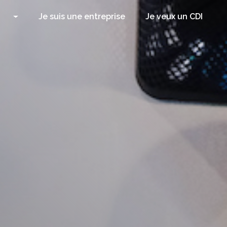
Je suis une entreprise
Je veux un CDI