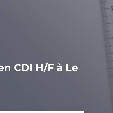
en CDI H/F à Le