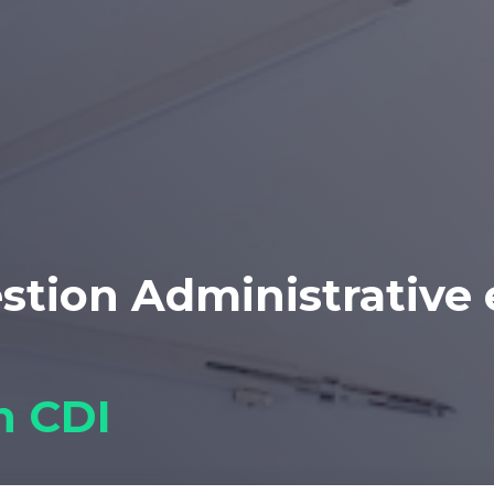
stion Administrative 
n CDI