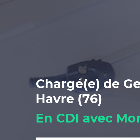
Chargé(e) de Ge
Havre (76)
En CDI avec Mo