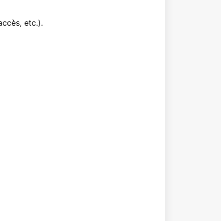
ccès, etc.).