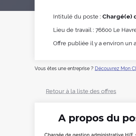
Intitulé du poste :
Chargé(e) d
Lieu de travail : 76600 Le Havr
Offre publiée il y a environ un 
Vous êtes une entreprise ?
Découvrez Mon C
Retour à la liste des offres
A propos du po
Chargée de gestion administrative H/F -