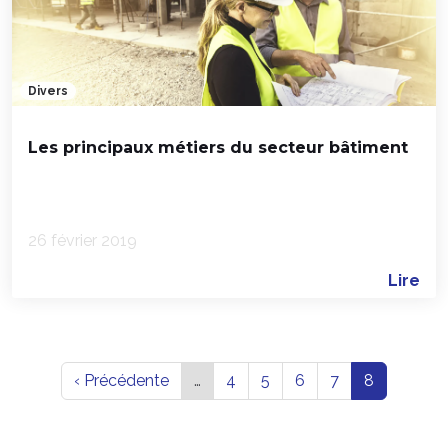
Divers
Les principaux métiers du secteur bâtiment
26 février 2019
Lire
‹ Précédente
…
4
5
6
7
8