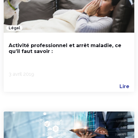
Légal
Activité professionnel et arrêt maladie, ce
qu’il faut savoir :
3 avril 2019
Lire