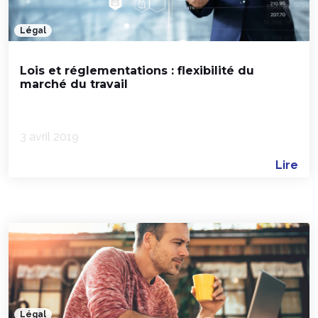
Légal
Lois et réglementations : flexibilité du
marché du travail
3 avril 2019
Lire
Légal