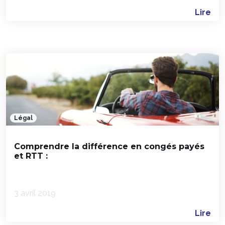
Lire
Légal
Comprendre la différence en congés payés
et RTT :
3 avril 2019
Lire