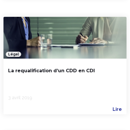
Légal
La requalification d’un CDD en CDI
3 avril 2019
Lire